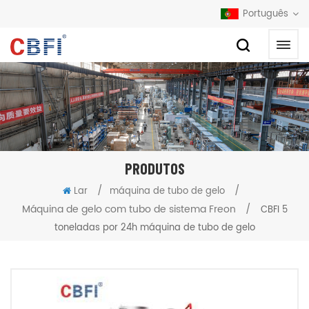
Português
PRODUTOS
/
/
Lar
máquina de tubo de gelo
Máquina de gelo com tubo de sistema Freon
/
CBFI 5
toneladas por 24h máquina de tubo de gelo