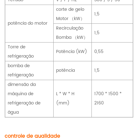
corte de gelo
1,5
Motor （kW）
potência do motor
Recirculação
1,5
Bomba （kW）
Torre de
Potência (kW)
0,55
refrigeração
bomba de
potência
1,5
refrigeração
dimensão da
máquina de
L * W * H
1700 * 1500 *
refrigeração de
(mm)
2160
água
controle de qualidade