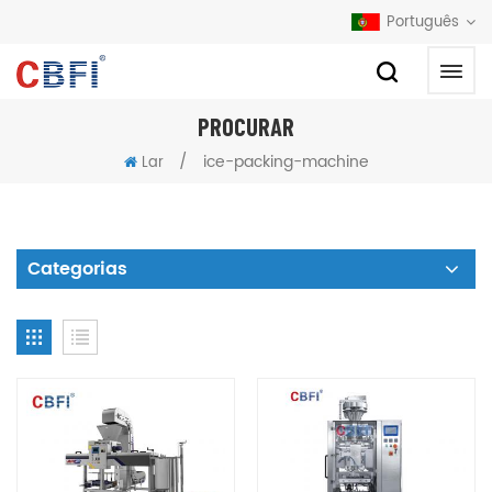
Português
PROCURAR
/
ice-packing-machine
Lar
Categorias