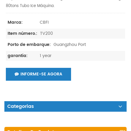
80tons Tubo Ice Máquina.
CBFI
Marca:
TV200
Item número.:
Guangzhou Port
Porto de embarque:
1 year
garantia:
INFORME-SE AGORA
Categorias