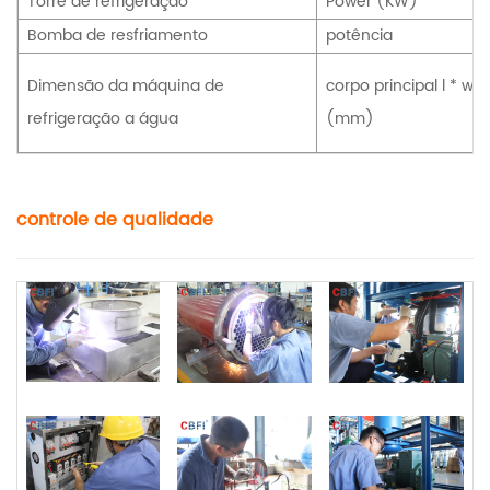
Torre de refrigeração
Power (KW)
Bomba de resfriamento
potência
Dimensão da máquina de
corpo principal l * w *
refrigeração a água
(mm)
controle de qualidade