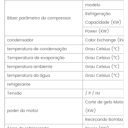
modelo
Refrigeração
Bitzer parâmetro do compressor.
Capacidade (KW)
Power (KW)
condensador
Calor Exchange (KW)
temperatura de condensação
Grau Celsius (℃)
Temperatura de evaporação
Grau Celsius (℃)
temperatura ambiente
Grau Celsius (℃)
temperatura da água
Grau Celsius (℃)
refrigerante
Tensão
/ P / Hz
Corte de gelo Motor
poder do motor
(KW)
Recircando Bomba (