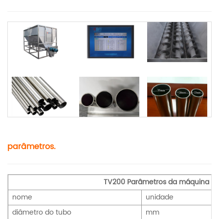
parâmetros.
TV200 Parâmetros da máquina de
nome
unidade
diâmetro do tubo
mm