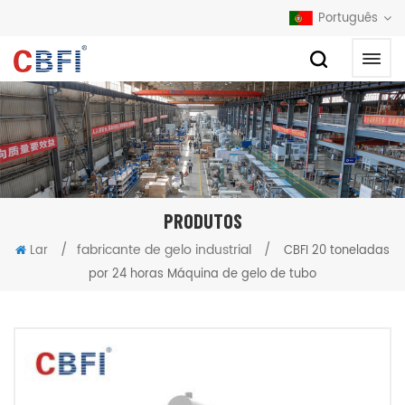
Português
PRODUTOS
/
fabricante de gelo industrial
/
Lar
CBFI 20 toneladas
por 24 horas Máquina de gelo de tubo