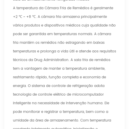
A temperatura da Câmara Fria de Remédios é geralmente
+2 ℃ ~ +8 ℃. A câmara fria armazena principalmente
vários produtos e dispositivos médicos cuja qualidade não
pode ser garantida em temperaturas normais. A câmara
fria mantém os remédios não estragando em baixas
temperaturas e prolonga a vida útil e atende aos requisitos
técnicos da Drug Administration. A sala fria de remédios
tem a vantagem de manter a temperatura ambiente,
resfriamento rápido, função completa e economia de
energia. O sistema de controle de refrigeração adota
tecnologia de controle elétrico de microcomputador
inteligente na necessidade de intervenção humana. Ele
pode monitorar e registrar a temperatura, bem como a
umidade da área de armazenamento. Com temperatura