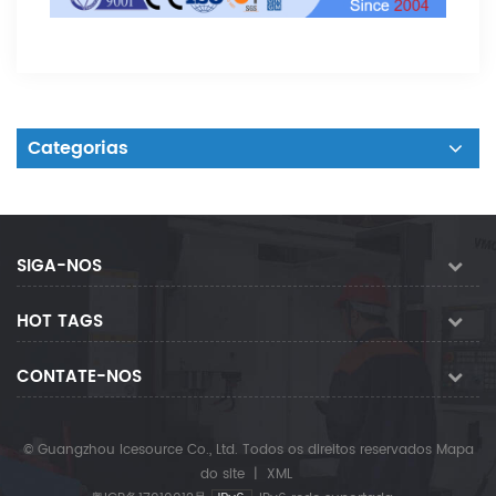
Categorias
SIGA-NOS
HOT TAGS
CONTATE-NOS
© Guangzhou Icesource Co., Ltd. Todos os direitos reservados
Mapa
do site
|
XML