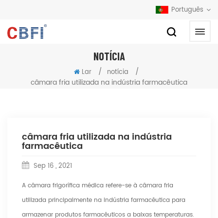
Português
NOTÍCIA
/
/
Lar
notícia
câmara fria utilizada na indústria farmacêutica
câmara fria utilizada na indústria
farmacêutica
Sep 16 , 2021
A câmara frigorífica médica refere-se à câmara fria
utilizada principalmente na indústria farmacêutica para
armazenar produtos farmacêuticos a baixas temperaturas.