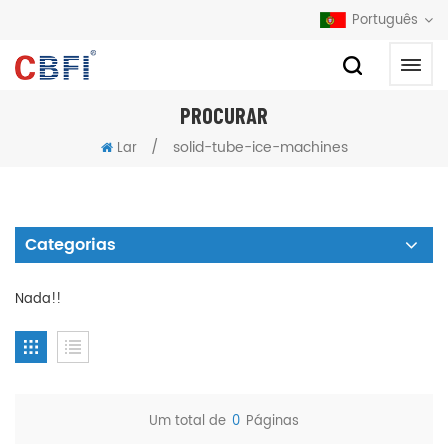
Português
PROCURAR
/
solid-tube-ice-machines
Lar
Categorias
Nada!!
Um total de
0
Páginas